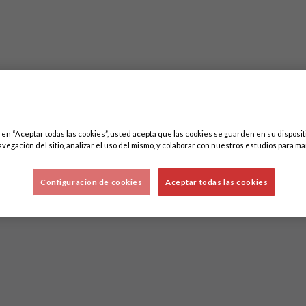
c en “Aceptar todas las cookies”, usted acepta que las cookies se guarden en su disposit
Lo sentimos, no hemos encontrado nada.
avegación del sitio, analizar el uso del mismo, y colaborar con nuestros estudios para ma
Intenta otra búsqueda.
Configuración de cookies
Aceptar todas las cookies