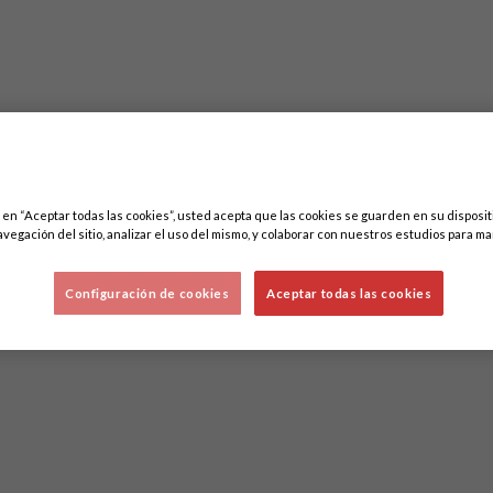
c en “Aceptar todas las cookies”, usted acepta que las cookies se guarden en su disposit
Lo sentimos, no hemos encontrado nada.
avegación del sitio, analizar el uso del mismo, y colaborar con nuestros estudios para ma
Intenta otra búsqueda.
Configuración de cookies
Aceptar todas las cookies