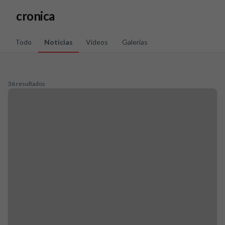
Skip to main content
cronica
Todo
Noticias
Vídeos
Galerías
36 resultados