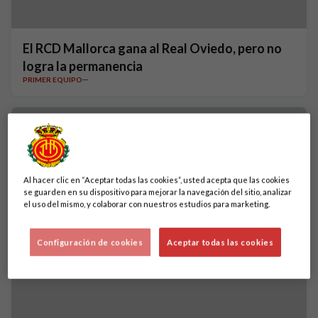
El RCD Mallorca gana al Real Oviedo, pero no
logra la permanencia
PRIMER EQUIPO
Al hacer clic en “Aceptar todas las cookies”, usted acepta que las cookies
se guarden en su dispositivo para mejorar la navegación del sitio, analizar
el uso del mismo, y colaborar con nuestros estudios para marketing.
Configuración de cookies
Aceptar todas las cookies