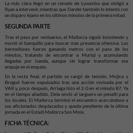
La más clara llegó en un remate de Luvumbo que obligó a
Ryan a intervenir, mientras que Darder también lo intentó con
un disparo lejano en los últimos minutos de la primera mitad.
SEGUNDA PARTE
Tras el paso por vestuarios, el Mallorca siguió insistiendo y
movió el banquillo para buscar más presencia ofensiva. Los
bermellones fueron ganando metros con el paso de los
minutos, tratando de encontrar a Muriqi y acumulando
llegadas por banda, aunque sin lograr transformar ese
empuje en el empate.
En la recta final, el partido se cargó de tensión. Mojica y
Brugué fueron expulsados tras una acción revisada por el
VAR y, poco después, Arriaga hizo el 2-0 en el minuto 87. Ya
en el tiempo añadido, Dela envió al larguero un penalti para
los locales. El Mallorca terminó el encuentro acercándose a
sus aficionados desplazados y queda pendiente de la última
jornada en el Estadi Mallorca Son Moix.
FICHA TÉCNICA: