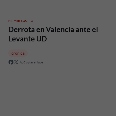
Skip to main content
PRIMER EQUIPO
Derrota en Valencia ante el
Levante UD
cronica
Copiar enlace