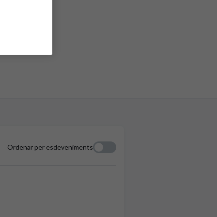
Ordenar per esdeveniments