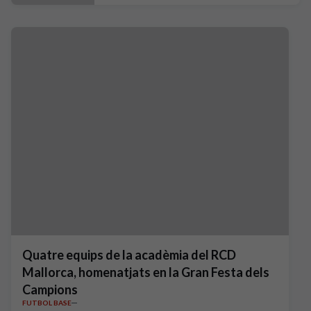
Quatre equips de la acadèmia del RCD
Mallorca, homenatjats en la Gran Festa dels
Campions
FUTBOL BASE