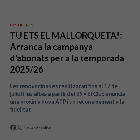
Skip to main content
DESTACATS
TU ETS EL MALLORQUETA!:
Arranca la campanya
d'abonats per a la temporada
2025/26
Les renovacions es realitzaran fins al 17 de
juliol i les altes a partir del 29 • El Club anuncia
una pròxima nova APP i un reconeixement a la
fidelitat
Copiar enllaç