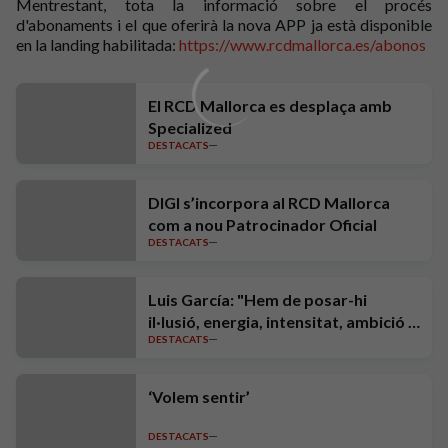
Mentrestant, tota la informació sobre el procés
d'abonaments i el que oferirà la nova APP ja està disponible
en la landing habilitada:
https://www.rcdmallorca.es/abonos
El RCD Mallorca es desplaça amb
Specialized
DESTACATS
DIGI s’incorpora al RCD Mallorca
com a nou Patrocinador Oficial
DESTACATS
Luis García: "Hem de posar-hi
il·lusió, energia, intensitat, ambició i
DESTACATS
exigència"
‘Volem sentir’
DESTACATS