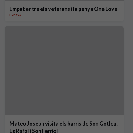
Empat entre els veterans i la penya One Love
PENYES
Mateo Joseph visita els barris de Son Gotleu,
Es Rafal i Son Ferriol