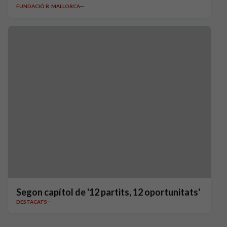
FUNDACIÓ R. MALLORCA
Segon capítol de '12 partits, 12 oportunitats'
DESTACATS