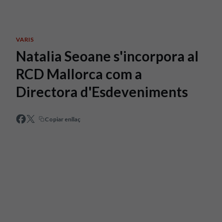
Skip to main content
VARIS
Natalia Seoane s'incorpora al
RCD Mallorca com a
Directora d'Esdeveniments
Copiar enllaç