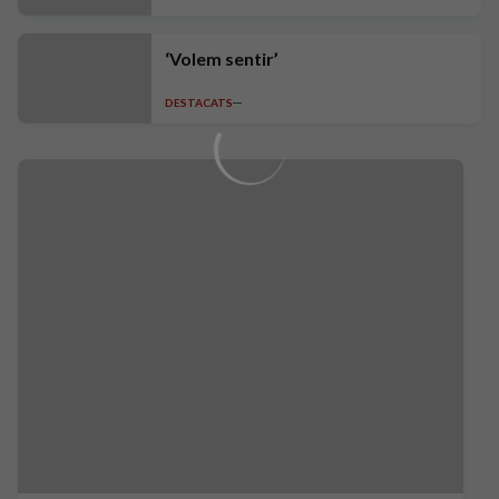
‘Volem sentir’
DESTACATS