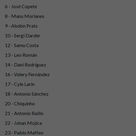
6 - José Copete
8 - Manu Morlanes
9 - Abdón Prats
10 - Sergi Darder
12 - Samu Costa
13 - Leo Román
14 - Dani Rodríguez
16 - Valery Fernández
17 - Cyle Larin
18 - Antonio Sánchez
20 - Chiquinho
21 - Antonio Raíllo
22 - Johan Mojica
23 - Pablo Maffeo