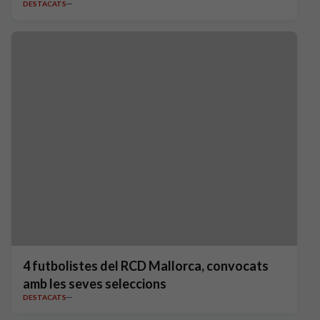
DESTACATS
4 futbolistes del RCD Mallorca, convocats
amb les seves seleccions
DESTACATS