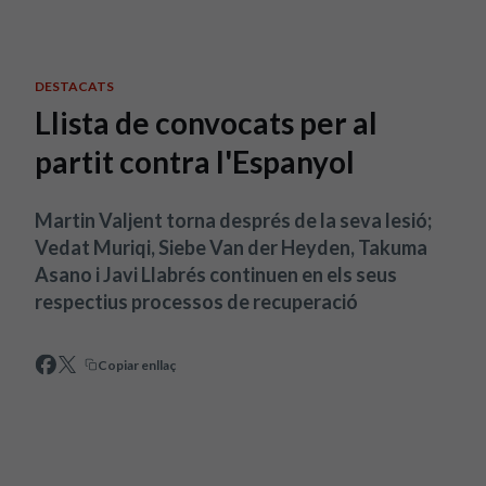
Skip to main content
DESTACATS
Llista de convocats per al
partit contra l'Espanyol
Martin Valjent torna després de la seva lesió;
Vedat Muriqi, Siebe Van der Heyden, Takuma
Asano i Javi Llabrés continuen en els seus
respectius processos de recuperació
Copiar enllaç