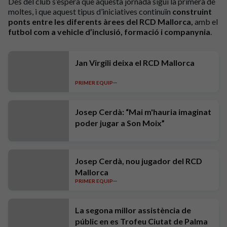
Des del club s’espera que aquesta jornada sigui la primera de
moltes, i que aquest tipus d’iniciatives continuïn
construint
ponts entre les diferents àrees del RCD Mallorca,
amb el
futbol com a vehicle d’inclusió, formació i companynia
.
Jan Virgili deixa el RCD Mallorca
PRIMER EQUIP
Josep Cerdà: “Mai m'hauria imaginat
poder jugar a Son Moix”
Josep Cerdà, nou jugador del RCD
Mallorca
PRIMER EQUIP
La segona millor assistència de
públic en es Trofeu Ciutat de Palma