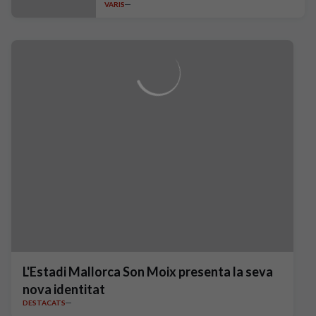
VARIS
L'Estadi Mallorca Son Moix presenta la seva
nova identitat
DESTACATS