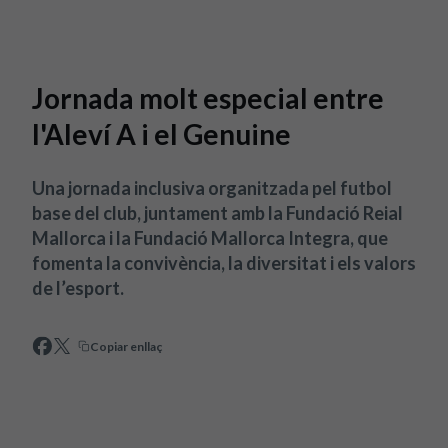
Skip to main content
Jornada molt especial entre
l'Aleví A i el Genuine
Una jornada inclusiva organitzada pel futbol
base del club, juntament amb la Fundació Reial
Mallorca i la Fundació Mallorca Integra, que
fomenta la convivència, la diversitat i els valors
de l’esport.
Copiar enllaç