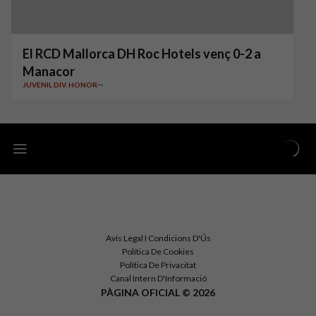
El RCD Mallorca DH Roc Hotels venç 0-2 a
Manacor
JUVENIL DIV. HONOR
Avís Legal I Condicions D'Ús
Política De Cookies
Política De Privacitat
Canal Intern D'Informació
PÀGINA OFICIAL © 2026