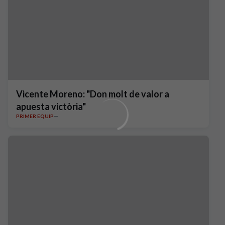
Vicente Moreno: "Don molt de valor a
apuesta victòria"
PRIMER EQUIP