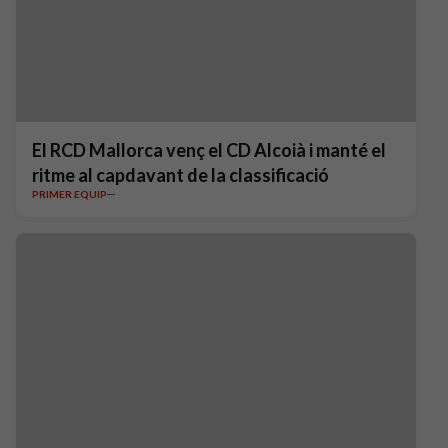
El RCD Mallorca venç el CD Alcoià i manté el
ritme al capdavant de la classificació
PRIMER EQUIP