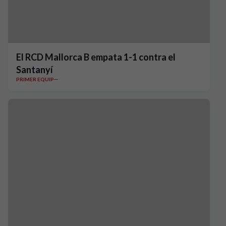
El RCD Mallorca B empata 1-1 contra el
Santanyí
PRIMER EQUIP