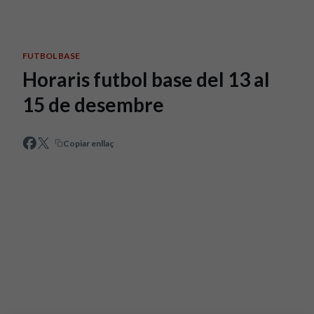
Skip to main content
FUTBOL BASE
Horaris futbol base del 13 al
15 de desembre
Copiar enllaç