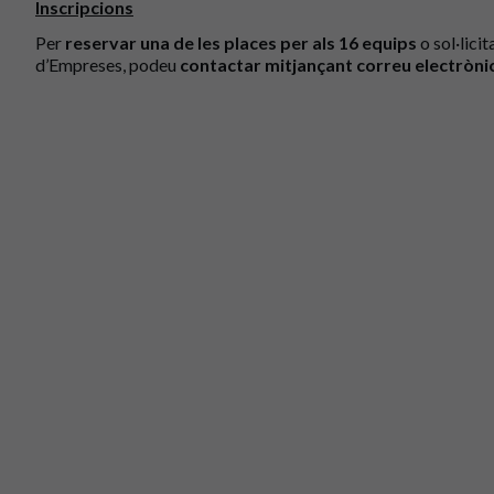
Inscripcions
Per
reservar una de les places per als 16 equips
o sol·lici
d’Empreses, podeu
contactar mitjançant correu electròni