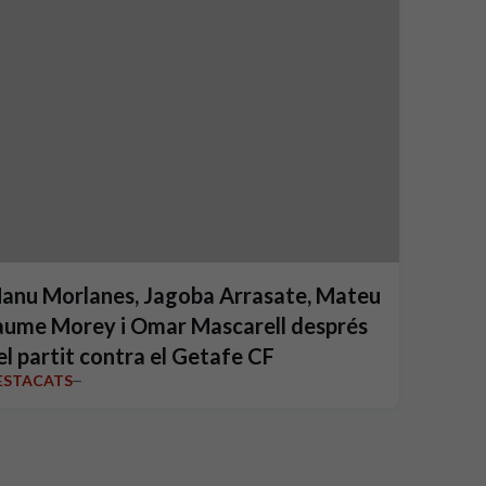
anu Morlanes, Jagoba Arrasate, Mateu
aume Morey i Omar Mascarell després
el partit contra el Getafe CF
ESTACATS