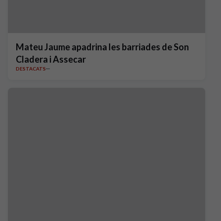
Mateu Jaume apadrina les barriades de Son
Cladera i Assecar
DESTACATS