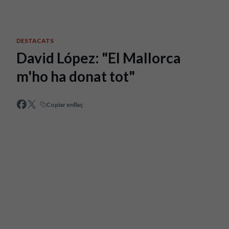
Skip to main content
DESTACATS
David López: "El Mallorca
m'ho ha donat tot"
Copiar enllaç