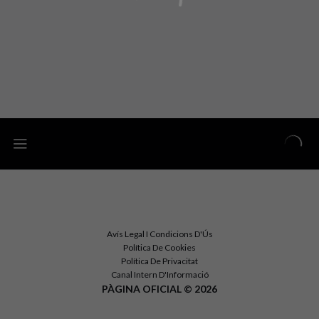
Avís Legal I Condicions D'Ús
Política De Cookies
Política De Privacitat
Canal Intern D'Informació
PÀGINA OFICIAL © 2026