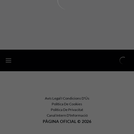
Avís Legal I Condicions D'Ús
Política De Cookies
Política De Privacitat
Canal Intern D'Informació
PÀGINA OFICIAL © 2026