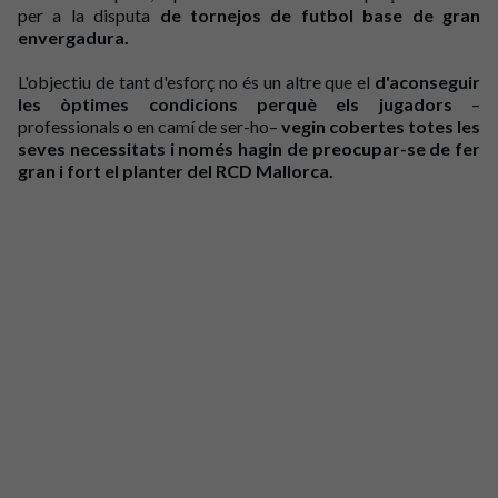
per a la disputa
de tornejos de futbol base de gran
envergadura.
L'objectiu de tant d'esforç no és un altre que el
d'aconseguir
les òptimes condicions perquè els jugadors
–
professionals o en camí de ser-ho–
vegin cobertes totes les
seves necessitats i només hagin de preocupar-se de fer
gran i fort el planter del RCD Mallorca.