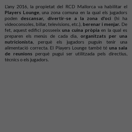
L'any 2016, la propietat del RCD Mallorca va habilitar el
Players Lounge
, una zona comuna en la qual els jugadors
poden
descansar, divertir-se a la zona d'oci
(hi ha
videoconsoles, billar, televisions, etc.),
berenar i menjar.
De
fet, aquest edifici posseeix
una cuina pròpia
en la qual es
preparen els menús de cada dia,
organitzats per una
nutricionista
, perquè els jugadors puguin tenir una
alimentació correcta. El Players Lounge també té
una sala
de reunions
perquè pugui ser utilitzada pels directius,
tècnics o els jugadors.