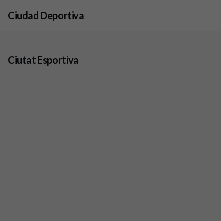
Skip to main content
Ciudad Deportiva
Ciutat Esportiva