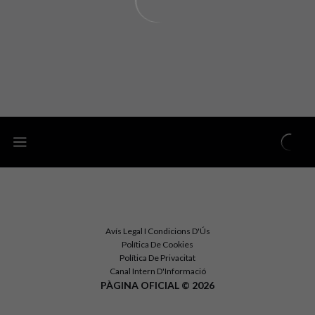
Avís Legal I Condicions D'Ús
Política De Cookies
Política De Privacitat
Canal Intern D'Informació
PÀGINA OFICIAL © 2026