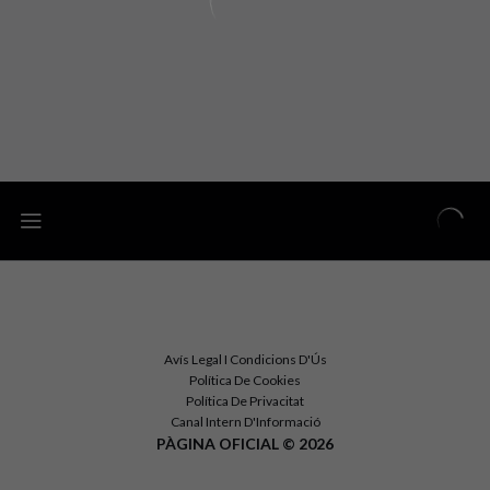
Avís Legal I Condicions D'Ús
Política De Cookies
Política De Privacitat
Canal Intern D'Informació
PÀGINA OFICIAL © 2026