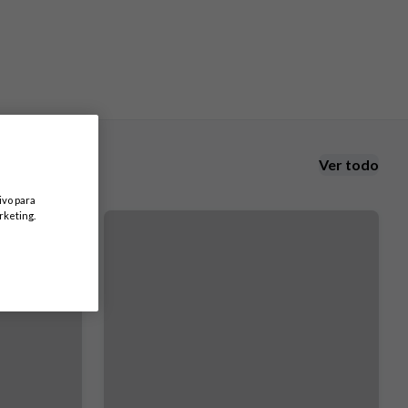
Ver todo
ivo para
rketing.