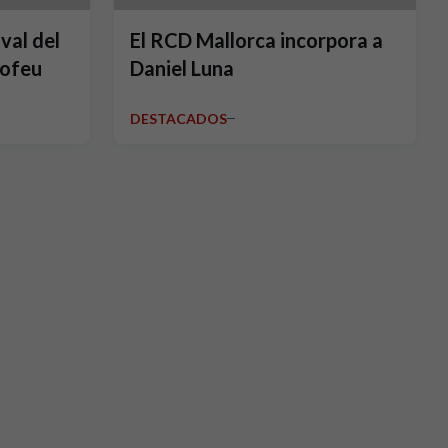
val del
El RCD Mallorca incorpora a
rofeu
Daniel Luna
DESTACADOS