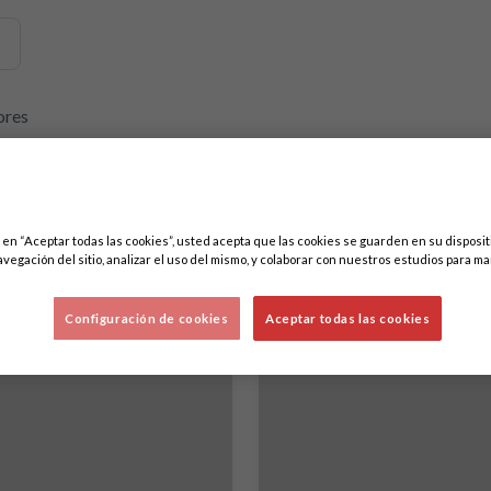
emos contenidos relacionados con esta. Mínimo tres caracteres.
ores
c en “Aceptar todas las cookies”, usted acepta que las cookies se guarden en su disposit
avegación del sitio, analizar el uso del mismo, y colaborar con nuestros estudios para ma
Configuración de cookies
Aceptar todas las cookies