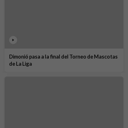
Dimonió pasa a la final del Torneo de Mascotas
de La Liga