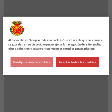
Nuestro torneo, nuestra afición, nuestra
historia
CLUB
Al hacer clic en “Aceptar todas las cookies”, usted acepta que las cookies
se guarden en su dispositivo para mejorar la navegación del sitio, analizar
el uso del mismo, y colaborar con nuestros estudios para marketing.
Configuración de cookies
Aceptar todas las cookies