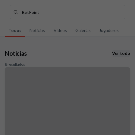
Skip to main content
Buscar contenidos - BetPoint
Introduce tu búsqueda, espera unos instantes y te mostrarem
Todos
Noticias
Vídeos
Galerías
Jugadores
Noticias
Ver todo
Noticias: 8 resultados
8 resultados
Vídeos: 4 resultados