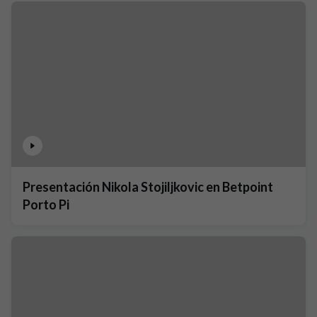
Presentación Nikola Stojiljkovic en Betpoint
Porto Pi