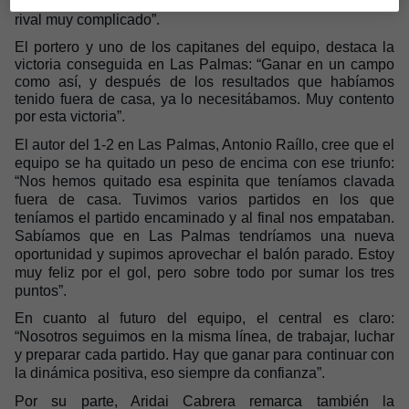
partidos, tenemos que pensar en el Zaragoza, que será un
rival muy complicado”.
El portero y uno de los capitanes del equipo, destaca la
victoria conseguida en Las Palmas: “Ganar en un campo
como así, y después de los resultados que habíamos
tenido fuera de casa, ya lo necesitábamos. Muy contento
por esta victoria”.
El autor del 1-2 en Las Palmas, Antonio Raíllo, cree que el
equipo se ha quitado un peso de encima con ese triunfo:
“Nos hemos quitado esa espinita que teníamos clavada
fuera de casa. Tuvimos varios partidos en los que
teníamos el partido encaminado y al final nos empataban.
Sabíamos que en Las Palmas tendríamos una nueva
oportunidad y supimos aprovechar el balón parado. Estoy
muy feliz por el gol, pero sobre todo por sumar los tres
puntos”.
En cuanto al futuro del equipo, el central es claro:
“Nosotros seguimos en la misma línea, de trabajar, luchar
y preparar cada partido. Hay que ganar para continuar con
la dinámica positiva, eso siempre da confianza”.
Por su parte, Aridai Cabrera remarca también la