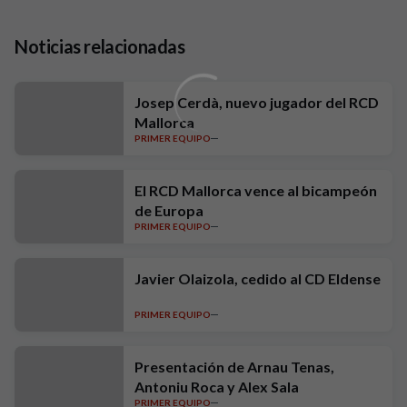
Noticias relacionadas
Josep Cerdà, nuevo jugador del RCD
Mallorca
PRIMER EQUIPO
El RCD Mallorca vence al bicampeón
de Europa
PRIMER EQUIPO
Javier Olaizola, cedido al CD Eldense
PRIMER EQUIPO
Presentación de Arnau Tenas,
Antoniu Roca y Alex Sala
PRIMER EQUIPO