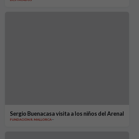
Sergio Buenacasa visita a los niños del Arenal
FUNDACIÓN R. MALLORCA