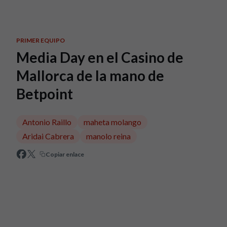
Skip to main content
PRIMER EQUIPO
Media Day en el Casino de
Mallorca de la mano de
Betpoint
Antonio Raillo
maheta molango
Aridai Cabrera
manolo reina
Copiar enlace