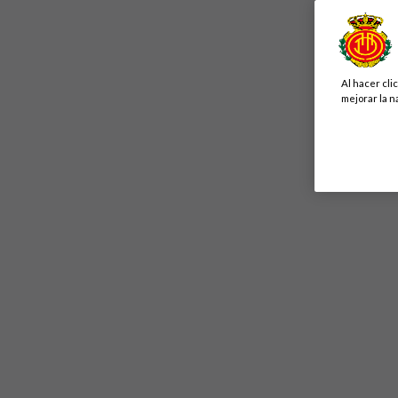
Al hacer cli
mejorar la n