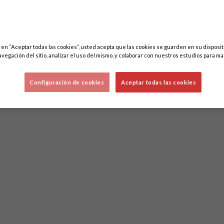
c en “Aceptar todas las cookies”, usted acepta que las cookies se guarden en su disposit
avegación del sitio, analizar el uso del mismo, y colaborar con nuestros estudios para ma
Configuración de cookies
Aceptar todas las cookies