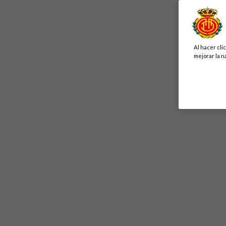
Al hacer cli
mejorar la n