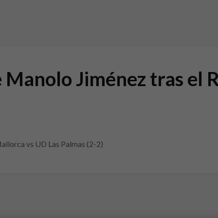
 Manolo Jiménez tras el 
allorca vs UD Las Palmas (2-2)