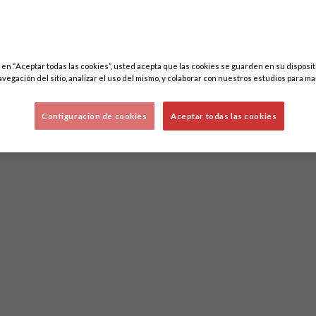
c en “Aceptar todas las cookies”, usted acepta que las cookies se guarden en su disposit
avegación del sitio, analizar el uso del mismo, y colaborar con nuestros estudios para ma
Configuración de cookies
Aceptar todas las cookies