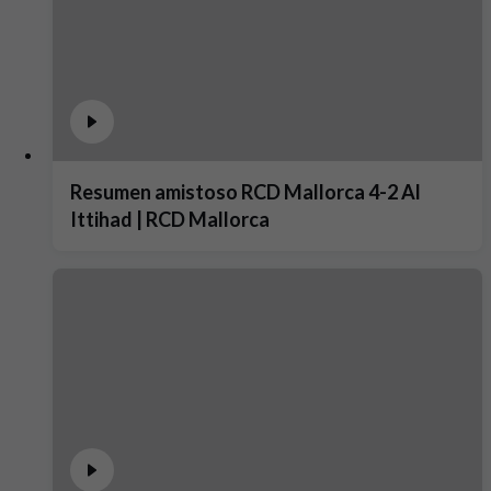
Resumen amistoso RCD Mallorca 4-2 Al
Ittihad | RCD Mallorca