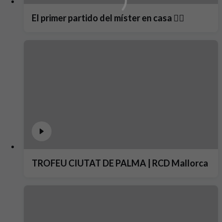
El primer partido del míster en casa ❤️‍🔥
TROFEU CIUTAT DE PALMA | RCD Mallorca