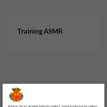
Skip to main content
Training ASMR
Al hacer clic en “Aceptar todas las cookies”, usted acepta que las cookies