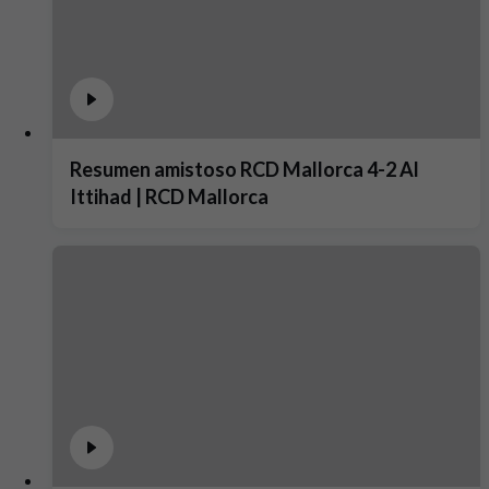
Resumen amistoso RCD Mallorca 4-2 Al
Ittihad | RCD Mallorca