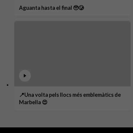
Aguanta hasta el final 🥹🥲
📍Una volta pels llocs més emblemàtics de
Marbella 😍