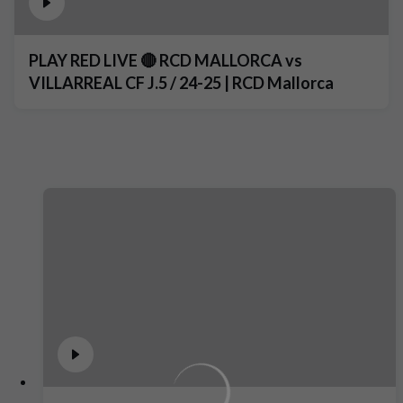
PLAY RED LIVE 🔴 RCD MALLORCA vs
VILLARREAL CF J.5 / 24-25 | RCD Mallorca