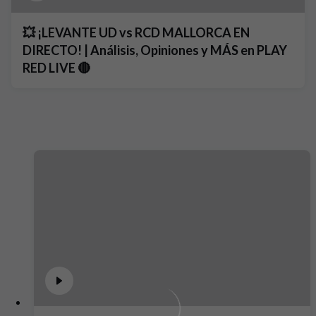
💥 ¡LEVANTE UD vs RCD MALLORCA EN
DIRECTO! | Análisis, Opiniones y MÁS en PLAY
RED LIVE 🔴