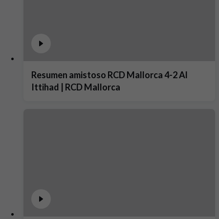
Resumen amistoso RCD Mallorca 4-2 Al
Ittihad | RCD Mallorca