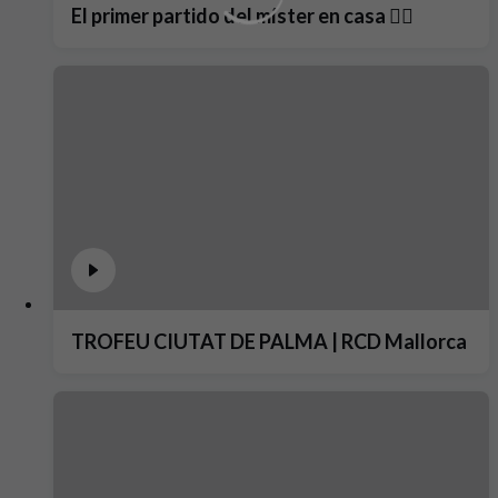
El primer partido del míster en casa ❤️‍🔥
TROFEU CIUTAT DE PALMA | RCD Mallorca