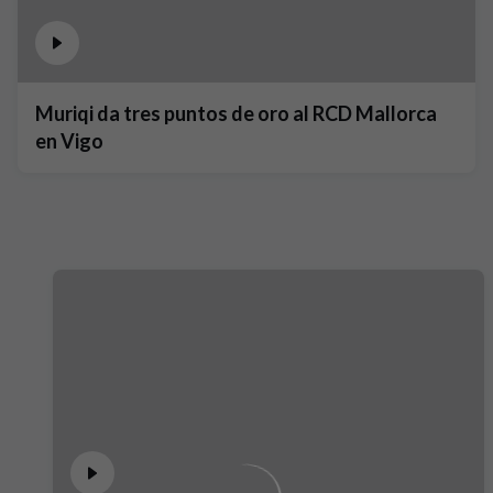
Muriqi da tres puntos de oro al RCD Mallorca
en Vigo