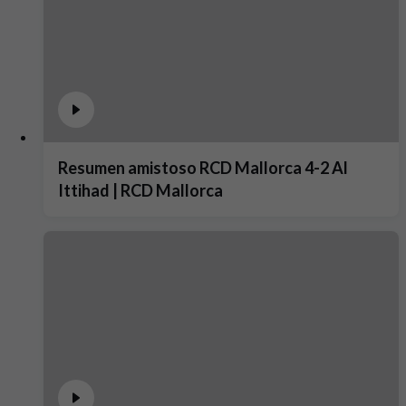
Resumen amistoso RCD Mallorca 4-2 Al
Ittihad | RCD Mallorca