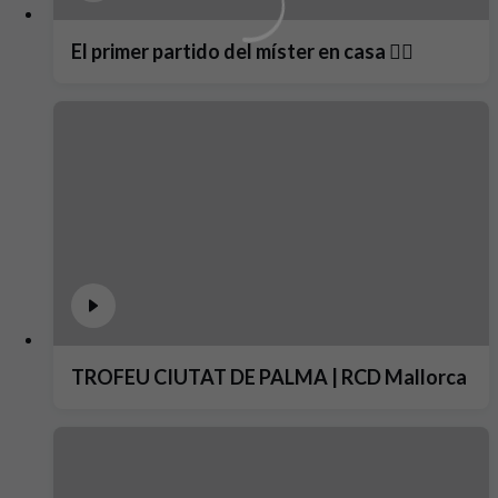
El primer partido del míster en casa ❤️‍🔥
TROFEU CIUTAT DE PALMA | RCD Mallorca