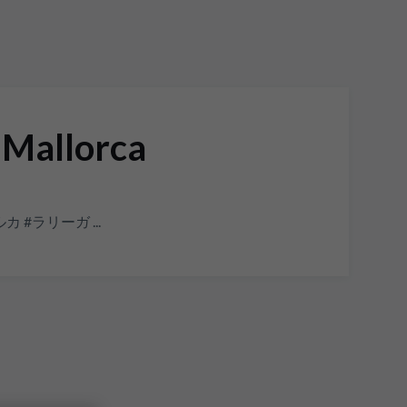
 Mallorca
ョルカ #ラリーガ ...