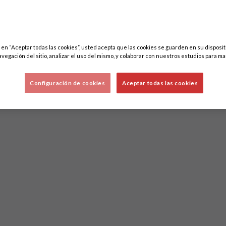
c en “Aceptar todas las cookies”, usted acepta que las cookies se guarden en su disposit
avegación del sitio, analizar el uso del mismo, y colaborar con nuestros estudios para ma
Configuración de cookies
Aceptar todas las cookies