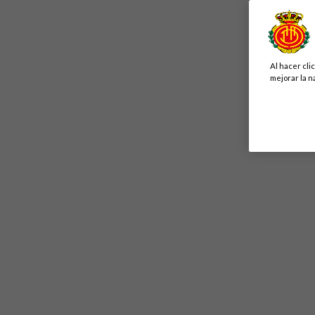
Al hacer cli
mejorar la n