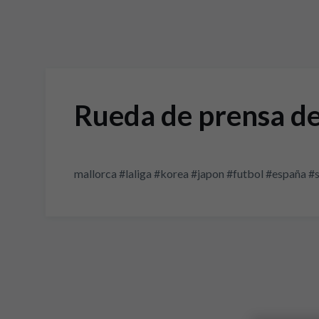
Rueda de prensa de
mallorca #laliga #korea #japon #futbol