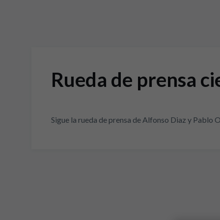
Rueda de prensa ci
Sigue la rueda de prensa de Alfonso Diaz y Pablo O