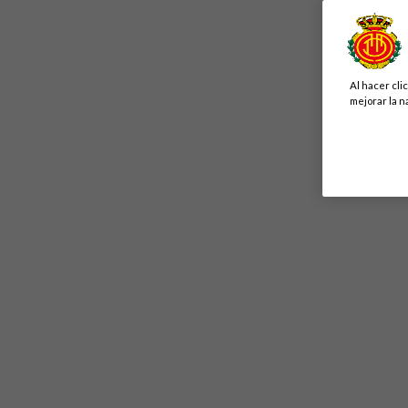
Al hacer cli
mejorar la n