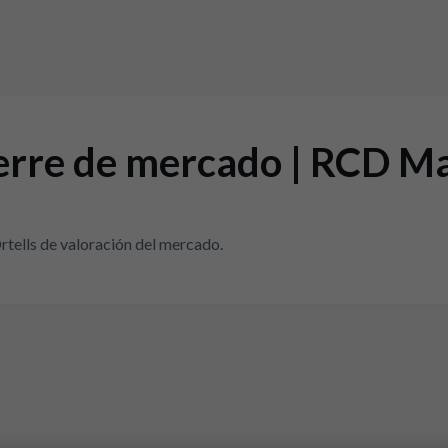
erre de mercado | RCD Ma
rtells de valoración del mercado.