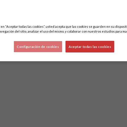
c en “Aceptar todas las cookies”, usted acepta que las cookies se guarden en su disposit
avegación del sitio, analizar el uso del mismo, y colaborar con nuestros estudios para ma
Configuración de cookies
Aceptar todas las cookies