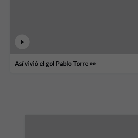
Así vivió el gol Pablo Torre 👀