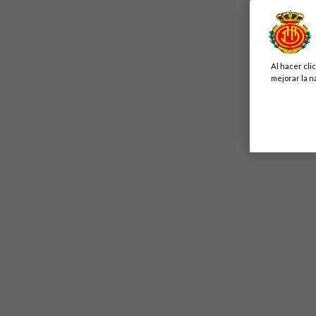
Al hacer cli
mejorar la n