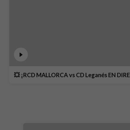
💥 ¡RCD MALL