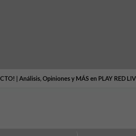
ORCA vs CD Leganés EN DIRECTO! | Análisis, Opiniones y MÁS en PLAY RED L