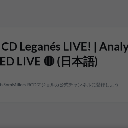
 CD Leganés LIVE! | Analy
ED LIVE 🔴 (日本語)
sSomMillors RCDマジョルカ公式チャンネルに登録しよう ...