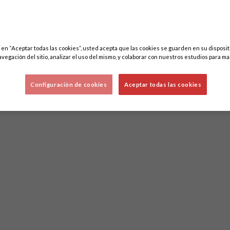
c en “Aceptar todas las cookies”, usted acepta que las cookies se guarden en su disposit
avegación del sitio, analizar el uso del mismo, y colaborar con nuestros estudios para ma
Configuración de cookies
Aceptar todas las cookies