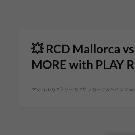
💥 RCD Mallorca vs
MORE with PLAY R
マジョルカ #ラリーガ #サッカー #スペイン #Junt