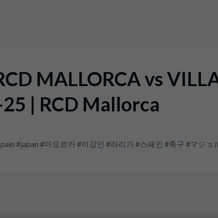
 RCD MALLORCA vs VIL
25 | RCD Mallorca
 #españa #spain #japan #마요르카 #이강인 #라리가 #스페인 #축구 #マジ