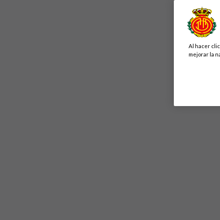
Al hacer cli
mejorar la n