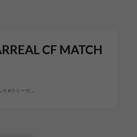
LARREAL CF MATCH
ョルカ #ラリーガ ...