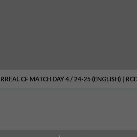
CA vs VILLARREAL CF MATCH DAY 4 / 24-25 (ENGLISH) | R