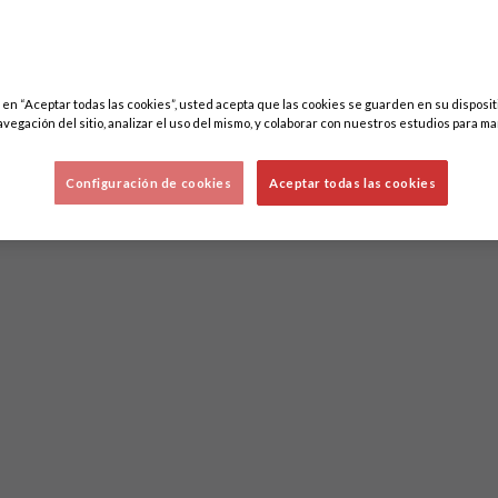
c en “Aceptar todas las cookies”, usted acepta que las cookies se guarden en su disposit
avegación del sitio, analizar el uso del mismo, y colaborar con nuestros estudios para ma
Configuración de cookies
Aceptar todas las cookies