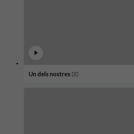
Un dels nostres ❤️‍🔥