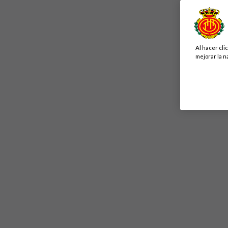
Al hacer cli
mejorar la n