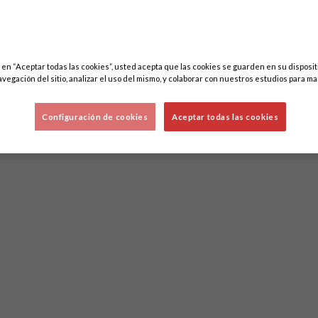
c en “Aceptar todas las cookies”, usted acepta que las cookies se guarden en su disposit
avegación del sitio, analizar el uso del mismo, y colaborar con nuestros estudios para ma
Configuración de cookies
Aceptar todas las cookies