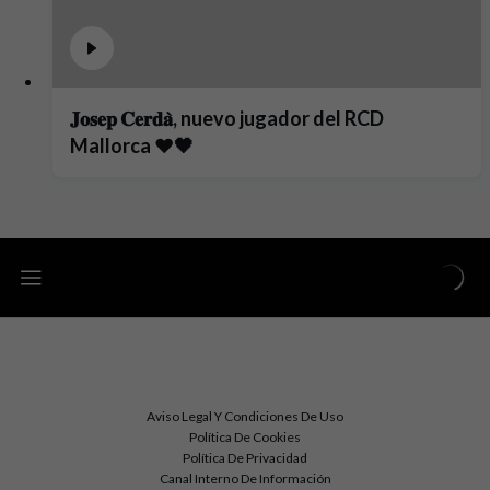
𝐉𝐨𝐬𝐞𝐩 𝐂𝐞𝐫𝐝𝐚̀, nuevo jugador del RCD
Mallorca ❤️🖤
Aviso Legal Y Condiciones De Uso
Política De Cookies
Política De Privacidad
Canal Interno De Información