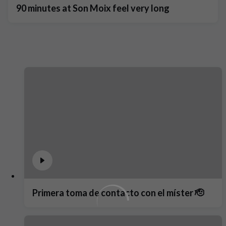
90 minutes at Son Moix feel very long
Primera toma de contacto con el míster 🫡