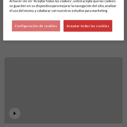
Al hacer clic en “Aceptar todas las cookies”, usted acepta que las cookies
se guarden en su dispositivo para mejorar la navegación del sitio, analizar
el uso del mismo, y colaborar con nuestros estudios para marketing.
Configuración de cookies
Aceptar todas las cookies