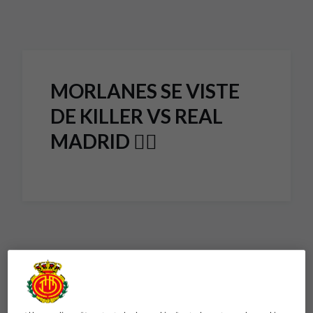
Skip to main content
MORLANES SE VISTE
DE KILLER VS REAL
MADRID ❤️‍🔥