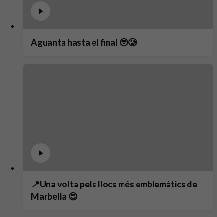
Aguanta hasta el final 🥹🥲
📍Una volta pels llocs més emblemàtics de
Marbella 😍