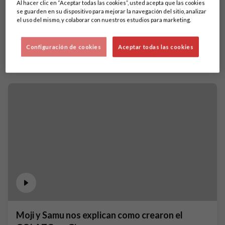
Al hacer clic en “Aceptar todas las cookies”, usted acepta que las cookies
se guarden en su dispositivo para mejorar la navegación del sitio, analizar
el uso del mismo, y colaborar con nuestros estudios para marketing.
Configuración de cookies
Aceptar todas las cookies
Moji y Samu nos explican como crearon el