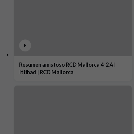
Resumen amistoso RCD Mallorca 4-2 Al
Ittihad | RCD Mallorca