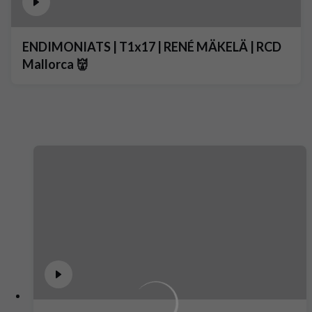
ENDIMONIATS | T1x17 | RENÉ MÄKELÄ | RCD
Mallorca 👹