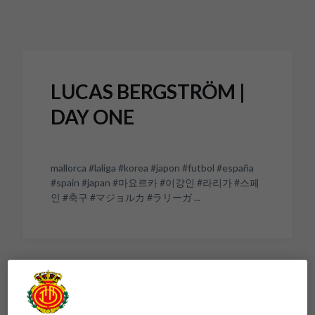
Skip to main content
LUCAS BERGSTRÖM |
DAY ONE
mallorca #laliga #korea #japon #futbol #españa
#spain #japan #마요르카 #이강인 #라리가 #스페
인 #축구 #マジョルカ #ラリーガ ...