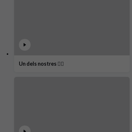
Un dels nostres ❤️‍🔥