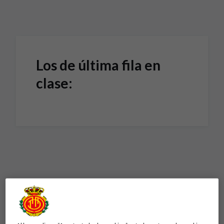
Skip to main content
Los de última fila en
clase: