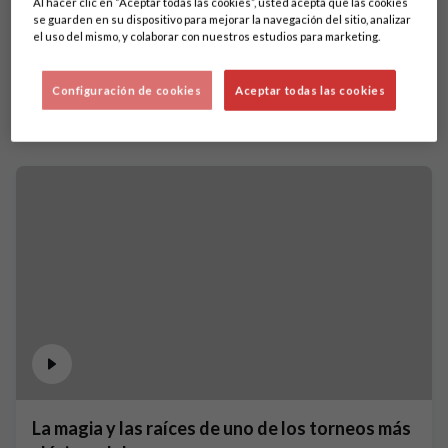
Al hacer clic en “Aceptar todas las cookies”, usted acepta que las cookies
se guarden en su dispositivo para mejorar la navegación del sitio, analizar
el uso del mismo, y colaborar con nuestros estudios para marketing.
Configuración de cookies
Aceptar todas las cookies
La magia y las raíces de uno de los torneos más