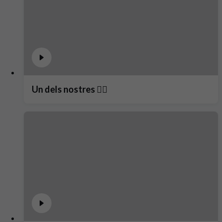
Un dels nostres ❤️‍🔥