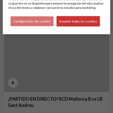
se guarden en su dispositivo para mejorar la navegación del sitio, analizar
el uso del mismo, y colaborar con nuestros estudios para marketing.
Configuración de cookies
Aceptar todas las cookies
¡PARTIDO EN DIRECTO! RCD Mallorca B vs UE
Sant Andreu