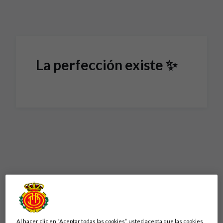
Skip to main content
La perfección existe ✨
Al hacer clic en “Aceptar todas las cookies”, usted acepta que las cookies