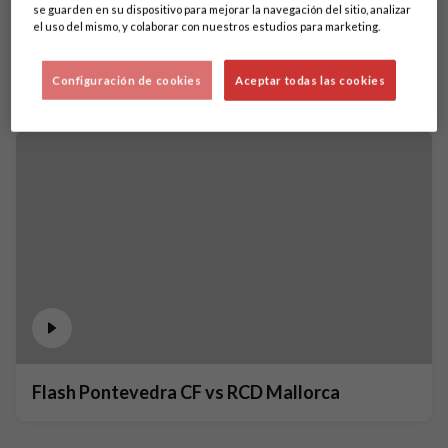
se guarden en su dispositivo para mejorar la navegación del sitio, analizar
el uso del mismo, y colaborar con nuestros estudios para marketing.
Configuración de cookies
Aceptar todas las cookies
Flash Pontevedra CF vs RCD Mallorca