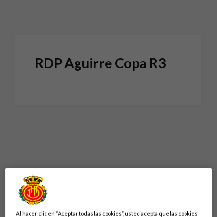
Skip to main content
RDP Aguirre Copa R3
Al hacer clic en “Aceptar todas las cookies”, usted acepta que las cookies