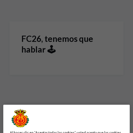
Skip to main content
FC26, tenemos que
hablar 🕹️
Al hacer clic en “Aceptar todas las cookies”, usted acepta que las cookies