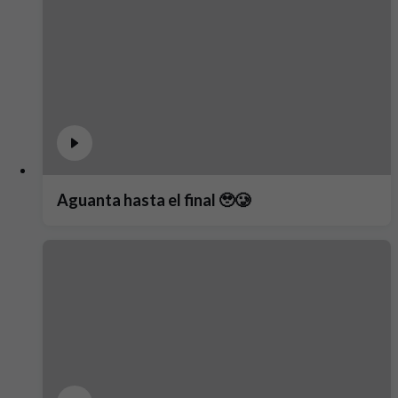
Aguanta hasta el final 🥹🥲