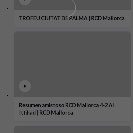
TROFEU CIUTAT DE PALMA | RCD Mallorca
Resumen amistoso RCD Mallorca 4-2 Al
Ittihad | RCD Mallorca