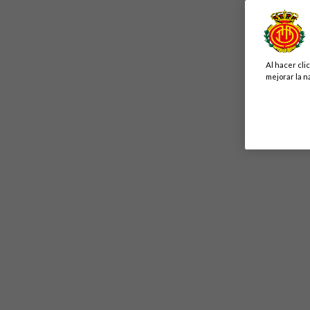
Al hacer cli
mejorar la n