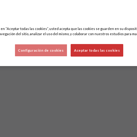
c en “Aceptar todas las cookies”, usted acepta que las cookies se guarden en su disposit
avegación del sitio, analizar el uso del mismo, y colaborar con nuestros estudios para ma
Configuración de cookies
Aceptar todas las cookies