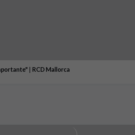
mportante" | RCD Mallorca