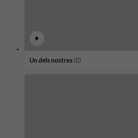
Un dels nostres ❤️‍🔥