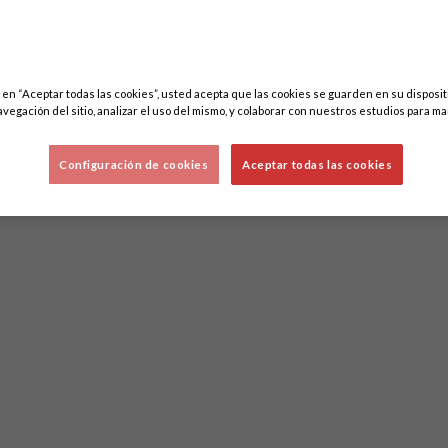
c en “Aceptar todas las cookies”, usted acepta que las cookies se guarden en su disposit
avegación del sitio, analizar el uso del mismo, y colaborar con nuestros estudios para ma
Configuración de cookies
Aceptar todas las cookies