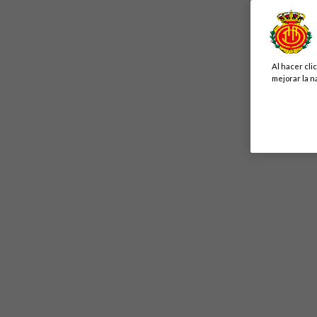
Al hacer cli
mejorar la n