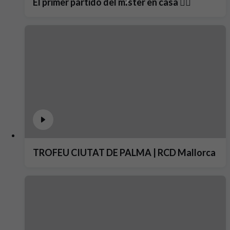
El primer partido del míster en casa ❤️‍🔥
TROFEU CIUTAT DE PALMA | RCD Mallorca