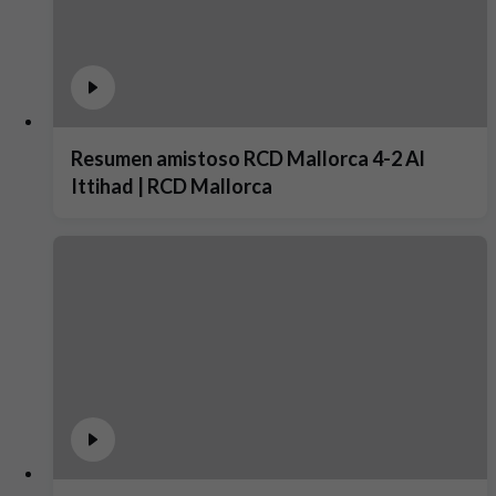
Resumen amistoso RCD Mallorca 4-2 Al
Ittihad | RCD Mallorca