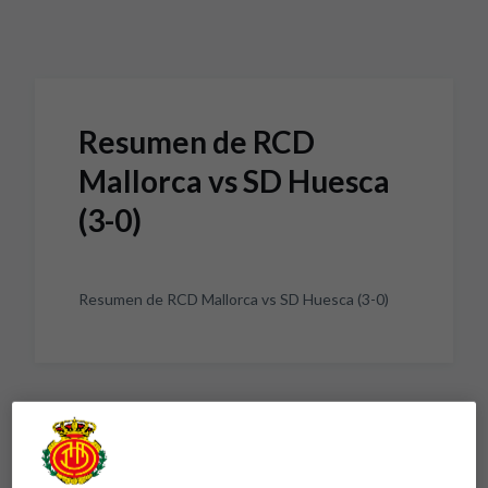
Skip to main content
Resumen de RCD
Mallorca vs SD Huesca
(3-0)
Resumen de RCD Mallorca vs SD Huesca (3-0)