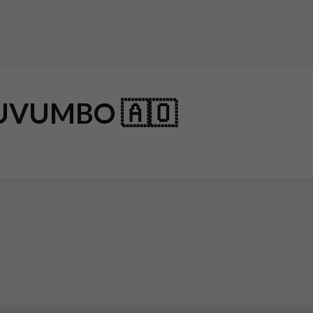
 LUVUMBO 🇦🇴