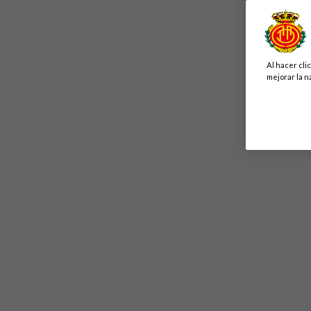
Al hacer cli
mejorar la n