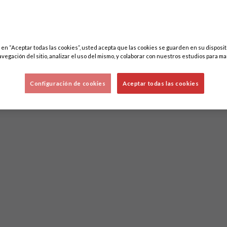
c en “Aceptar todas las cookies”, usted acepta que las cookies se guarden en su disposit
avegación del sitio, analizar el uso del mismo, y colaborar con nuestros estudios para ma
Configuración de cookies
Aceptar todas las cookies