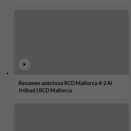
Resumen amistoso RCD Mallorca 4-2 Al
Ittihad | RCD Mallorca