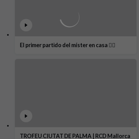
El primer partido del míster en casa ❤️‍🔥
TROFEU CIUTAT DE PALMA | RCD Mallorca