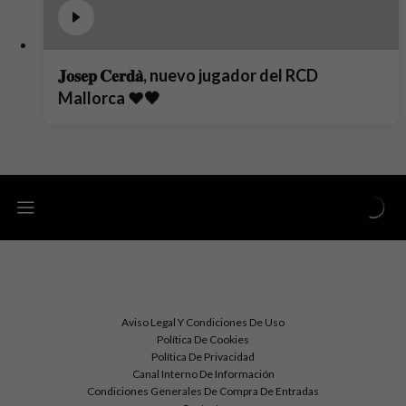
𝐉𝐨𝐬𝐞𝐩 𝐂𝐞𝐫𝐝𝐚̀, nuevo jugador del RCD
Mallorca ❤️🖤
Aviso Legal Y Condiciones De Uso
Política De Cookies
Política De Privacidad
Canal Interno De Información
Condiciones Generales De Compra De Entradas