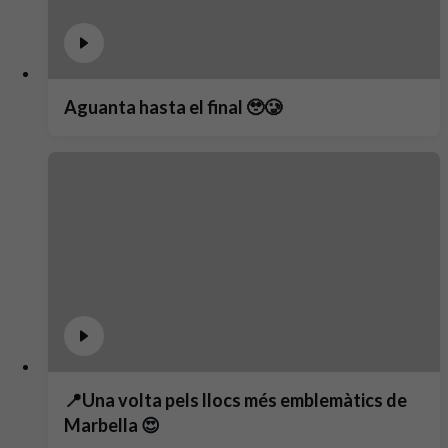
Aguanta hasta el final 🥹🥲
📍Una volta pels llocs més emblemàtics de
Marbella 😍