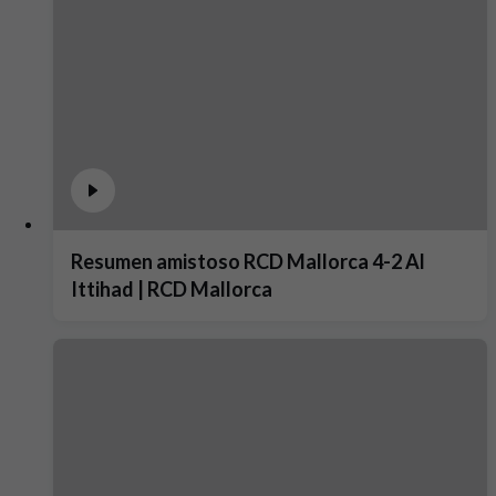
Resumen amistoso RCD Mallorca 4-2 Al
Ittihad | RCD Mallorca