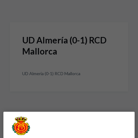
Skip to main content
UD Almería (0-1) RCD
Mallorca
UD Almería (0-1) RCD Mallorca